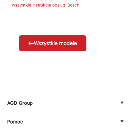
wszystkie instrukcje obsługi Bosch
.
Wszystkie modele
AGD Group
O firmie
Pomoc
Nowości