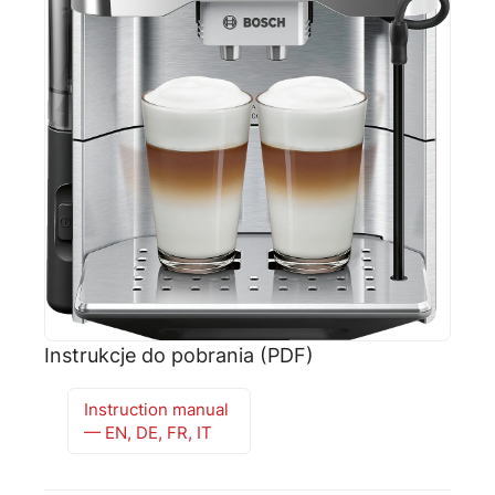
🗹
Reklamacja naprawy
📦
Reklamacja towaru
Instrukcje do pobrania (PDF)
Instruction manual
— EN, DE, FR, IT