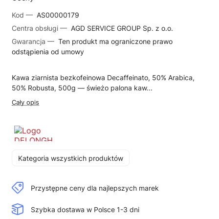
Kod —
AS00000179
Centra obsługi —
AGD SERVICE GROUP Sp. z o.o.
Gwarancja —
Ten produkt ma ograniczone prawo
odstąpienia od umowy
Kawa ziarnista bezkofeinowa Decaffeinato, 50% Arabica,
50% Robusta, 500g — świeżo palona kaw...
Cały opis
Kategoria wszystkich produktów
Przystępne ceny dla najlepszych marek
Szybka dostawa w Polsce 1-3 dni