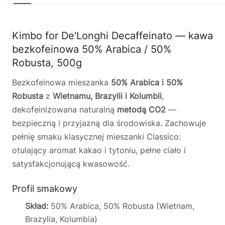
Kimbo for De'Longhi Decaffeinato — kawa
bezkofeinowa 50% Arabica / 50%
Robusta, 500g
Bezkofeinowa mieszanka
50% Arabica i 50%
Robusta
z
Wietnamu, Brazylii i Kolumbii
,
dekofeinizowana naturalną
metodą CO2
—
bezpieczną i przyjazną dla środowiska. Zachowuje
pełnię smaku klasycznej mieszanki Classico:
otulający aromat kakao i tytoniu, pełne ciało i
satysfakcjonującą kwasowość.
Profil smakowy
Skład:
50% Arabica, 50% Robusta (Wietnam,
Brazylia, Kolumbia)