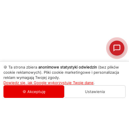
🍪 Ta strona zbiera
anonimowe statystyki odwiedzin
(bez plików
cookie reklamowych). Pliki cookie marketingowe i personalizacja
reklam wymagają Twojej zgody.
Dowiedz się, jak Google wykorzystuje Twoje dane
.
🍪 Akceptuję
Ustawienia
AGD Group
O firmie