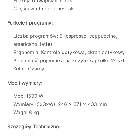
Funkcja odwapniania: Tak
Części wodoodporne: Tak
Funkcje i programy:
Liczba programów: 5 (espresso, cappuccino,
americano, latte)
Ergonomia: Kontrola dotykowa, ekran dotykowy
Pojemność pojemnika na zużyte kapsułki: 12 szt.
Kolor: Czarny
Moc i wymiary:
Moc: 1500 W
Wymiary (SxGxW): 246 x 371 x 433 mm
Waga: 8 kg
Szczegóły Techniczne: