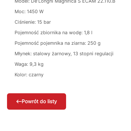
Model: De'Longhi Magnifica S ECAM 22.110.B
Moc: 1450 W
Ciśnienie: 15 bar
Pojemność zbiornika na wodę: 1,8 l
Pojemność pojemnika na ziarna: 250 g
Młynek: stalowy żarnowy, 13 stopni regulacji
Waga: 9,3 kg
Kolor: czarny
Powrót do listy