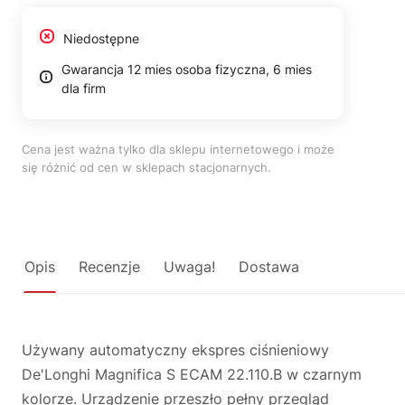
Niedostępne
Gwarancja 12 mies osoba fizyczna, 6 mies
dla firm
Cena jest ważna tylko dla sklepu internetowego i może
się różnić od cen w sklepach stacjonarnych.
Opis
Recenzje
Uwaga!
Dostawa
Używany automatyczny ekspres ciśnieniowy
De'Longhi Magnifica S ECAM 22.110.B w czarnym
kolorze. Urządzenie przeszło pełny przegląd