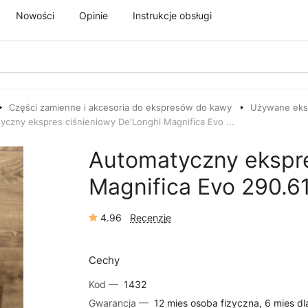
Nowości
Opinie
Instrukcje obsługi
Części zamienne i akcesoria do ekspresów do kawy
Używane eksp
yczny ekspres ciśnieniowy De'Longhi Magnifica Evo ...
Automatyczny ekspre
Magnifica Evo 290.61
4.96
Recenzje
Cechy
Kod —
1432
Gwarancja —
12 mies osoba fizyczna, 6 mies dl