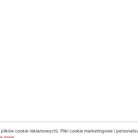
plików cookie reklamowych). Pliki cookie marketingowe i personali
je dane
.