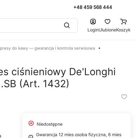
+48 459 568 444
Login
Ulubione
Koszyk
resy do kawy — gwarancja i kontrola serwisowa
s ciśnieniowy De'Longhi
.SB (Art. 1432)
Niedostępne
Gwarancja 12 mies osoba fizyczna, 6 mies
a