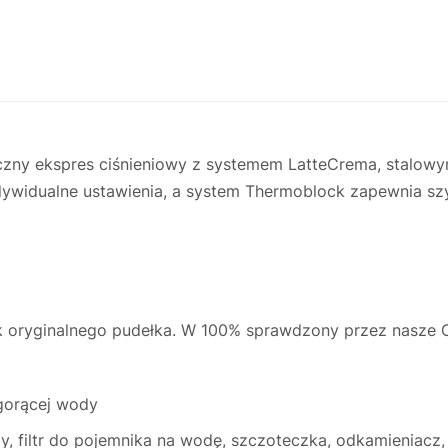
czny ekspres ciśnieniowy z systemem LatteCrema, stalo
ywidualne ustawienia, a system Thermoblock zapewnia szy
k oryginalnego pudełka. W 100% sprawdzony przez nasze 
 gorącej wody
y, filtr do pojemnika na wodę, szczoteczka, odkamieniacz,