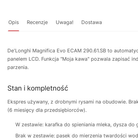
Opis
Recenzje
Uwaga!
Dostawa
De'Longhi Magnifica Evo ECAM 290.61.SB to automaty
panelem LCD. Funkcja "Moja kawa" pozwala zapisać ind
parzenia.
Stan i kompletność
Ekspres używany, z drobnymi rysami na obudowie. Bra
(6 miesięcy dla przedsiębiorców).
W zestawie: karafka do spieniania mleka, dysza do
Brak w zestawie: pasek do mierzenia twardości wod