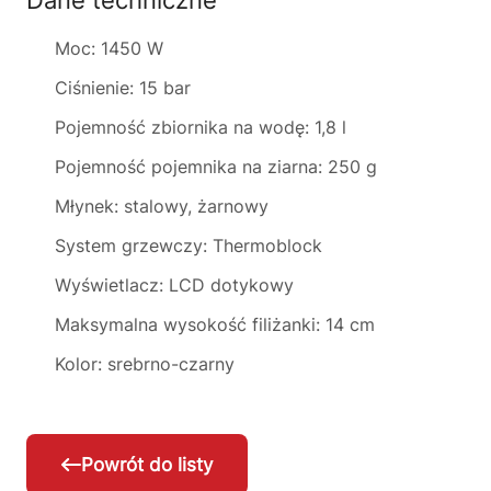
Dane techniczne
Moc: 1450 W
Ciśnienie: 15 bar
Pojemność zbiornika na wodę: 1,8 l
Pojemność pojemnika na ziarna: 250 g
Młynek: stalowy, żarnowy
System grzewczy: Thermoblock
Wyświetlacz: LCD dotykowy
Maksymalna wysokość filiżanki: 14 cm
Kolor: srebrno-czarny
Powrót do listy