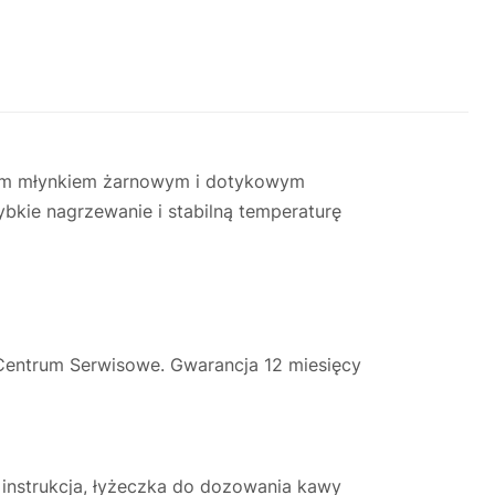
wym młynkiem żarnowym i dotykowym
bkie nagrzewanie i stabilną temperaturę
Centrum Serwisowe. Gwarancja 12 miesięcy
 instrukcja, łyżeczka do dozowania kawy