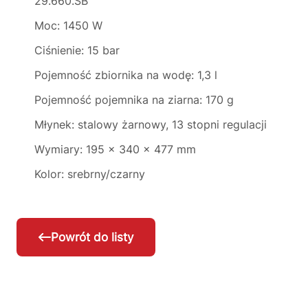
29.660.SB
Moc: 1450 W
Ciśnienie: 15 bar
Pojemność zbiornika na wodę: 1,3 l
Pojemność pojemnika na ziarna: 170 g
Młynek: stalowy żarnowy, 13 stopni regulacji
Wymiary: 195 x 340 x 477 mm
Kolor: srebrny/czarny
Powrót do listy