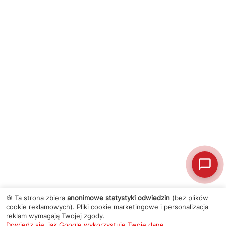
🍪 Ta strona zbiera
anonimowe statystyki odwiedzin
(bez plików
cookie reklamowych). Pliki cookie marketingowe i personalizacja
reklam wymagają Twojej zgody.
Dowiedz się, jak Google wykorzystuje Twoje dane
.