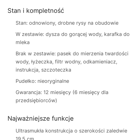
Stan i kompletność
Stan: odnowiony, drobne rysy na obudowie
W zestawie: dysza do gorącej wody, karafka do
mleka
Brak w zestawie: pasek do mierzenia twardości
wody, łyżeczka, filtr wodny, odkamieniacz,
instrukcja, szczoteczka
Pudełko: nieoryginalne
Gwarancja: 12 miesięcy (6 miesięcy dla
przedsiębiorców)
Najważniejsze funkcje
Ultrasmukła konstrukcja o szerokości zaledwie
19,5 cm