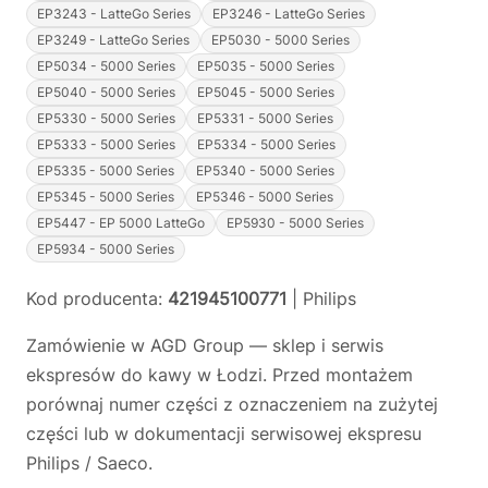
EP3243 - LatteGo Series
EP3246 - LatteGo Series
EP3249 - LatteGo Series
EP5030 - 5000 Series
EP5034 - 5000 Series
EP5035 - 5000 Series
EP5040 - 5000 Series
EP5045 - 5000 Series
EP5330 - 5000 Series
EP5331 - 5000 Series
EP5333 - 5000 Series
EP5334 - 5000 Series
EP5335 - 5000 Series
EP5340 - 5000 Series
EP5345 - 5000 Series
EP5346 - 5000 Series
EP5447 - EP 5000 LatteGo
EP5930 - 5000 Series
EP5934 - 5000 Series
Kod producenta:
421945100771
| Philips
Zamówienie w AGD Group — sklep i serwis
ekspresów do kawy w Łodzi. Przed montażem
porównaj numer części z oznaczeniem na zużytej
części lub w dokumentacji serwisowej ekspresu
Philips / Saeco.