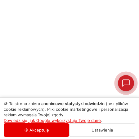
🍪 Ta strona zbiera
anonimowe statystyki odwiedzin
(bez plików
cookie reklamowych). Pliki cookie marketingowe i personalizacja
reklam wymagają Twojej zgody.
Dowiedz się, jak Google wykorzystuje Twoje dane
.
🍪 Akceptuję
Ustawienia