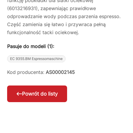
funkcję podkładki dla siatki ociekowej
(6013216931), zapewniając prawidłowe
odprowadzanie wody podczas parzenia espresso.
Część zamienia się łatwo i przywraca pełną
funkcjonalność tacki ociekowej.
Pasuje do modeli (1):
EC 9355.BM Espressomaschine
Kod producenta:
AS00002145
Powrót do listy