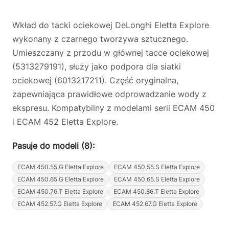
Wkład do tacki ociekowej DeLonghi Eletta Explore
wykonany z czarnego tworzywa sztucznego.
Umieszczany z przodu w głównej tacce ociekowej
(5313279191), służy jako podpora dla siatki
ociekowej (6013217211). Część oryginalna,
zapewniająca prawidłowe odprowadzanie wody z
ekspresu. Kompatybilny z modelami serii ECAM 450
i ECAM 452 Eletta Explore.
Pasuje do modeli (8):
ECAM 450.55.G Eletta Explore
ECAM 450.55.S Eletta Explore
ECAM 450.65.G Eletta Explore
ECAM 450.65.S Eletta Explore
ECAM 450.76.T Eletta Explore
ECAM 450.86.T Eletta Explore
ECAM 452.57.G Eletta Explore
ECAM 452.67.G Eletta Explore