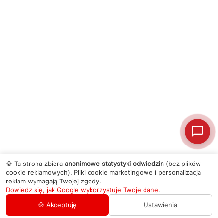
🍪 Ta strona zbiera
anonimowe statystyki odwiedzin
(bez plików
cookie reklamowych). Pliki cookie marketingowe i personalizacja
reklam wymagają Twojej zgody.
Dowiedz się, jak Google wykorzystuje Twoje dane
.
🍪 Akceptuję
Ustawienia