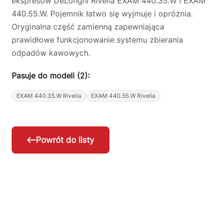
ekspresów DeLonghi Rivelia EXAM 440.35.W i EXAM
440.55.W. Pojemnik łatwo się wyjmuje i opróżnia.
Oryginalna część zamienną zapewniająca
prawidłowe funkcjonowanie systemu zbierania
odpadów kawowych.
Pasuje do modeli (2):
EXAM 440.35.W Rivelia
EXAM 440.55.W Rivelia
Powrót do listy