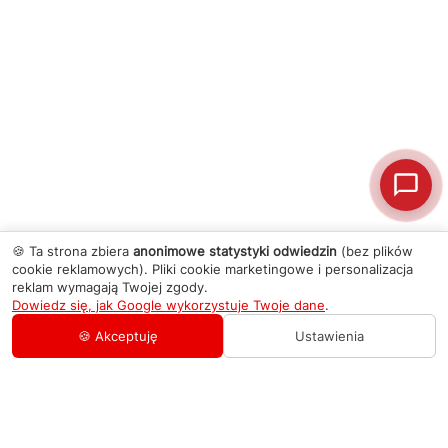
🍪 Ta strona zbiera
anonimowe statystyki odwiedzin
(bez plików
cookie reklamowych). Pliki cookie marketingowe i personalizacja
reklam wymagają Twojej zgody.
Dowiedz się, jak Google wykorzystuje Twoje dane
.
🍪 Akceptuję
Ustawienia
AGD Group