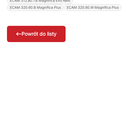
ECAM 312.80.TB Magnifica Evo Next
ECAM 320.60.B Magnifica Plus
ECAM 320.60.W Magnifica Plus
Powrót do listy