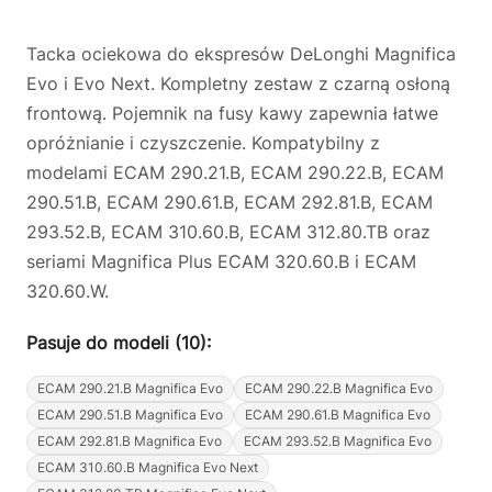
Tacka ociekowa do ekspresów DeLonghi Magnifica
Evo i Evo Next. Kompletny zestaw z czarną osłoną
frontową. Pojemnik na fusy kawy zapewnia łatwe
opróżnianie i czyszczenie. Kompatybilny z
modelami ECAM 290.21.B, ECAM 290.22.B, ECAM
290.51.B, ECAM 290.61.B, ECAM 292.81.B, ECAM
293.52.B, ECAM 310.60.B, ECAM 312.80.TB oraz
seriami Magnifica Plus ECAM 320.60.B i ECAM
320.60.W.
Pasuje do modeli (10):
ECAM 290.21.B Magnifica Evo
ECAM 290.22.B Magnifica Evo
ECAM 290.51.B Magnifica Evo
ECAM 290.61.B Magnifica Evo
ECAM 292.81.B Magnifica Evo
ECAM 293.52.B Magnifica Evo
ECAM 310.60.B Magnifica Evo Next