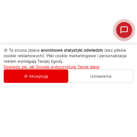
🍪 Ta strona zbiera
anonimowe statystyki odwiedzin
(bez plików
cookie reklamowych). Pliki cookie marketingowe i personalizacja
reklam wymagają Twojej zgody.
Dowiedz się, jak Google wykorzystuje Twoje dane
.
🍪 Akceptuję
Ustawienia
AGD Group
O firmie
Pomoc
Nowości
Zamówienie i płatność