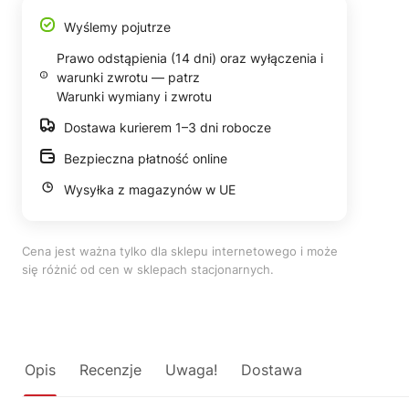
Wyślemy pojutrze
Prawo odstąpienia (14 dni) oraz wyłączenia i
warunki zwrotu — patrz
Warunki wymiany i zwrotu
Dostawa kurierem 1–3 dni robocze
Bezpieczna płatność online
Wysyłka z magazynów w UE
Cena jest ważna tylko dla sklepu internetowego i może
się różnić od cen w sklepach stacjonarnych.
Opis
Recenzje
Uwaga!
Dostawa