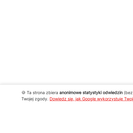
🍪 Ta strona zbiera
anonimowe statystyki odwiedzin
(bez 
Twojej zgody.
Dowiedz się, jak Google wykorzystuje Two