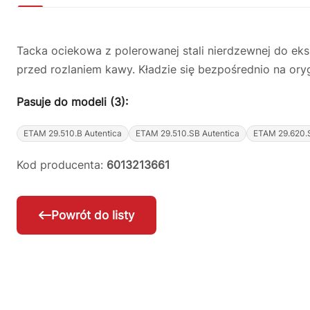
Tacka ociekowa z polerowanej stali nierdzewnej do eksp
przed rozlaniem kawy. Kładzie się bezpośrednio na ory
Pasuje do modeli (3):
ETAM 29.510.B Autentica
ETAM 29.510.SB Autentica
ETAM 29.620.S
Kod producenta:
6013213661
Powrót do listy