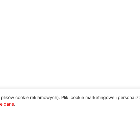
plików cookie reklamowych). Pliki cookie marketingowe i personali
je dane
.