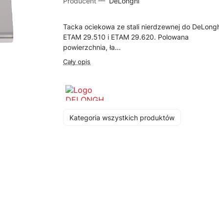
Producent —
DeLonghi
Tacka ociekowa ze stali nierdzewnej do DeLong
ETAM 29.510 i ETAM 29.620. Polowana
powierzchnia, ła...
Cały opis
Kategoria wszystkich produktów