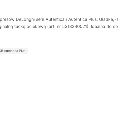
resów DeLonghi serii Autentica i Autentica Plus. Gładka, 
ginalną tackę ociekową (art. nr 5313240021). Idealna do 
B Autentica Plus