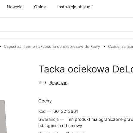
Nowości
Opinie
Instrukcje obsługi
Części zamienne i akcesoria do ekspresów do kawy
Części zamie
Tacka ociekowa DeL
0
Recenzje
Cechy
Kod —
6013213661
Gwarancja —
Ten produkt ma ograniczone pra
odstąpienia od umowy