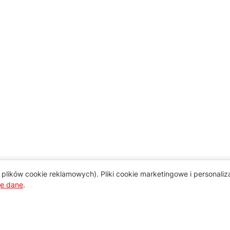
plików cookie reklamowych). Pliki cookie marketingowe i personali
je dane
.