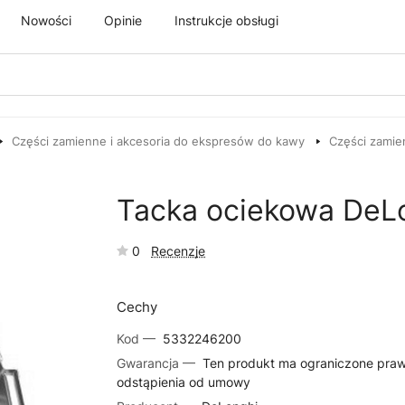
Nowości
Opinie
Instrukcje obsługi
Części zamienne i akcesoria do ekspresów do kawy
Części zamie
Tacka ociekowa DeL
0
Recenzje
Cechy
Kod —
5332246200
Gwarancja —
Ten produkt ma ograniczone pra
odstąpienia od umowy