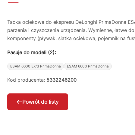
Tacka ociekowa do ekspresu DeLonghi PrimaDonna ESA
parzenia i czyszczenia urządzenia. Wymienne, łatwe do 
komponenty (pływak, siatka ociekowa, pojemnik na fusy
Pasuje do modeli (2):
ESAM 6600 EX:3 PrimaDonna
ESAM 6600 PrimaDonna
Kod producenta:
5332246200
Powrót do listy