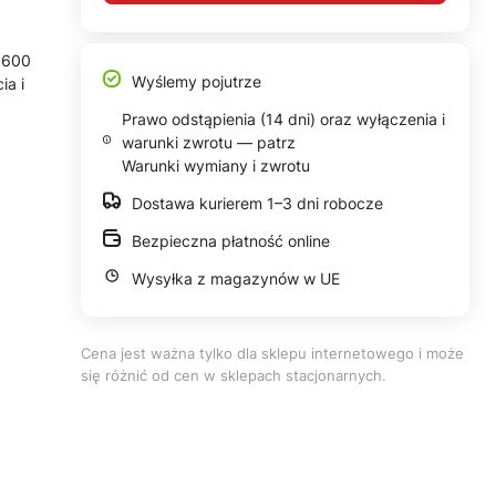
6600
Wyślemy pojutrze
ia i
Prawo odstąpienia (14 dni) oraz wyłączenia i
warunki zwrotu — patrz
Warunki wymiany i zwrotu
Dostawa kurierem 1–3 dni robocze
Bezpieczna płatność online
Wysyłka z magazynów w UE
Cena jest ważna tylko dla sklepu internetowego i może
się różnić od cen w sklepach stacjonarnych.