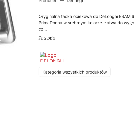
Producent —
DeLonghi
Oryginalna tacka ociekowa do DeLonghi ESAM 
PrimaDonna w srebrnym kolorze. Łatwa do wyjęc
cz...
Cały opis
Kategoria wszystkich produktów