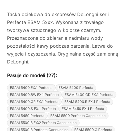
Tacka ociekowa do ekspresów DeLonghi serii
Perfecta ESAM 5xxx. Wykonana z trwałego
tworzywa sztucznego w kolorze czarnym.
Przeznaczona do zbierania nadmiaru wody i
pozostałości kawy podczas parzenia. Łatwa do
wyjęcia i czyszczenia. Oryginalna część zamienną
DeLonghi.
Pasuje do modeli (27):
ESAM 5400 EX:1 Perfecta
ESAM 5400 Perfecta
ESAM 5400.BW EX.1 Perfecta
ESAM 5400.GD EX:1 Perfecta
ESAM 5400.GR EX:1 Perfecta
ESAM 5400.R EX:1 Perfecta
ESAM 5400.S EX:1 Perfecta
ESAM 5450 EX:1 Perfecta
ESAM 5450 Perfecta
ESAM 5500 Perfecta Cappuccino
ESAM 5500.B EX:2 Perfecta Cappuccino
ESAM 5500.B Perfecta Cappuccino
ESAM 5500.G Perfecta