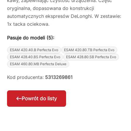
kawy, zapewniając czystość urządzenia. Część
oryginalna, dopasowana do konstrukcji
automatycznych ekspresów DeLonghi. W zestawie:
1x tacka ociekowa.
Pasuje do modeli (5):
ESAM 420.40.B Perfecta Evo
ESAM 420.80.TB Perfecta Evo
ESAM 428.40.BS Perfecta Evo
ESAM 428.80.SB Perfecta Evo
ESAM 460.80.MB Perfecta Deluxe
Kod producenta:
5313269861
Powrót do listy