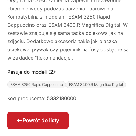
Oryginalna część zamenna zapewnia niezawodne
zbieranie wody podczas parzenia i parowania.
Kompatybilna z modelami ESAM 3250 Rapid
Cappuccino oraz ESAM 3400.R Magnifica Digital. W
zestawie znajduje się sama tacka ociekowa jak na
zdjęciu. Dodatkowe akcesoria takie jak blaszka
ociekowa, pływak czy pojemnik na fusy dostępne są
w zakładce "Rekomendacje".
Pasuje do modeli (2):
ESAM 3250 Rapid Cappuccino
ESAM 3400.R Magnifica Digital
Kod producenta:
5332180000
Powrót do listy