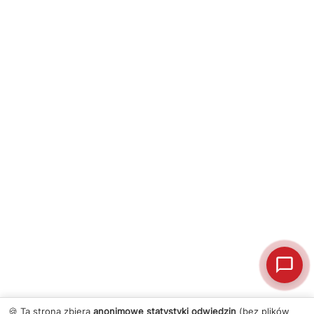
🍪 Ta strona zbiera
anonimowe statystyki odwiedzin
(bez plików