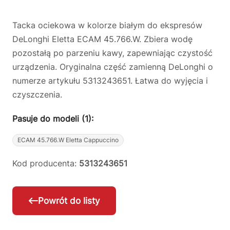
Tacka ociekowa w kolorze białym do ekspresów
DeLonghi Eletta ECAM 45.766.W. Zbiera wodę
pozostałą po parzeniu kawy, zapewniając czystość
urządzenia. Oryginalna część zamienną DeLonghi o
numerze artykułu 5313243651. Łatwa do wyjęcia i
czyszczenia.
Pasuje do modeli (1):
ECAM 45.766.W Eletta Cappuccino
Kod producenta:
5313243651
Powrót do listy