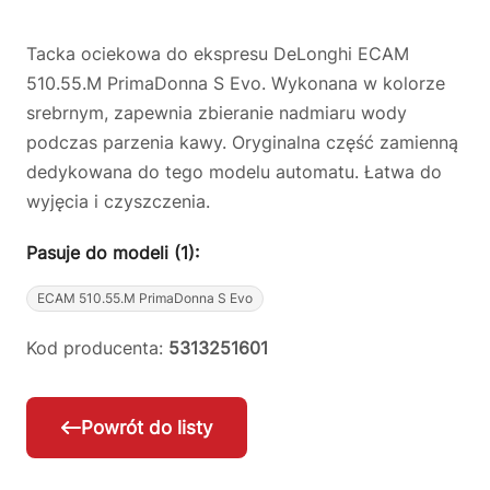
Tacka ociekowa do ekspresu DeLonghi ECAM
510.55.M PrimaDonna S Evo. Wykonana w kolorze
srebrnym, zapewnia zbieranie nadmiaru wody
podczas parzenia kawy. Oryginalna część zamienną
dedykowana do tego modelu automatu. Łatwa do
wyjęcia i czyszczenia.
Pasuje do modeli (1):
ECAM 510.55.M PrimaDonna S Evo
Kod producenta:
5313251601
Powrót do listy