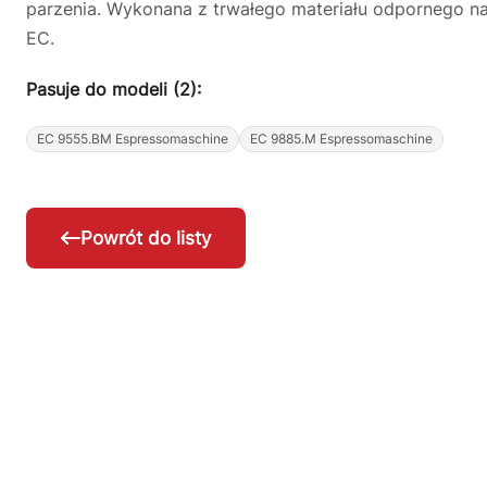
parzenia. Wykonana z trwałego materiału odpornego n
EC.
Pasuje do modeli (2):
EC 9555.BM Espressomaschine
EC 9885.M Espressomaschine
Powrót do listy