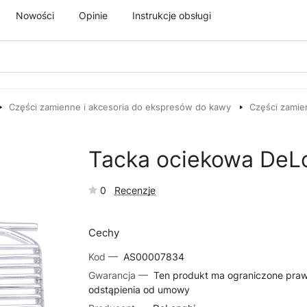
Nowości
Opinie
Instrukcje obsługi
Części zamienne i akcesoria do ekspresów do kawy
Części zamie
Tacka ociekowa DeL
0
Recenzje
Cechy
Kod —
AS00007834
Gwarancja —
Ten produkt ma ograniczone pra
odstąpienia od umowy