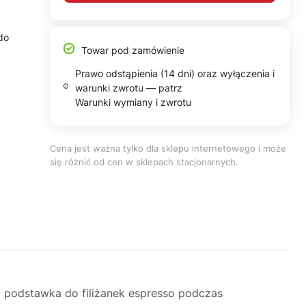
do
Towar pod zamówienie
Prawo odstąpienia (14 dni) oraz wyłączenia i
warunki zwrotu — patrz
Warunki wymiany i zwrotu
Cena jest ważna tylko dla sklepu internetowego i może
się różnić od cen w sklepach stacjonarnych.
a podstawka do filiżanek espresso podczas