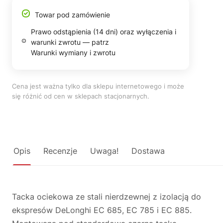
Towar pod zamówienie
Prawo odstąpienia (14 dni) oraz wyłączenia i
warunki zwrotu — patrz
Warunki wymiany i zwrotu
Cena jest ważna tylko dla sklepu internetowego i może
się różnić od cen w sklepach stacjonarnych.
Opis
Recenzje
Uwaga!
Dostawa
Tacka ociekowa ze stali nierdzewnej z izolacją do
ekspresów DeLonghi EC 685, EC 785 i EC 885.