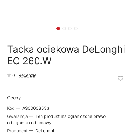
🗹
Reklamacja naprawy
📦
Reklamacja towaru
Tacka ociekowa DeLonghi
EC 260.W
0
Recenzje
Cechy
Kod —
AS00003553
Gwarancja —
Ten produkt ma ograniczone prawo
odstąpienia od umowy
Producent —
DeLonghi