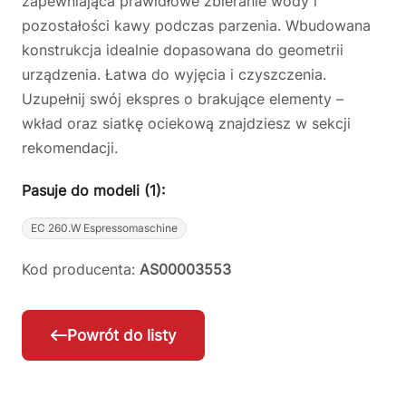
zapewniająca prawidłowe zbieranie wody i
pozostałości kawy podczas parzenia. Wbudowana
konstrukcja idealnie dopasowana do geometrii
urządzenia. Łatwa do wyjęcia i czyszczenia.
Uzupełnij swój ekspres o brakujące elementy –
wkład oraz siatkę ociekową znajdziesz w sekcji
rekomendacji.
Pasuje do modeli (1):
EC 260.W Espressomaschine
Kod producenta:
AS00003553
Powrót do listy