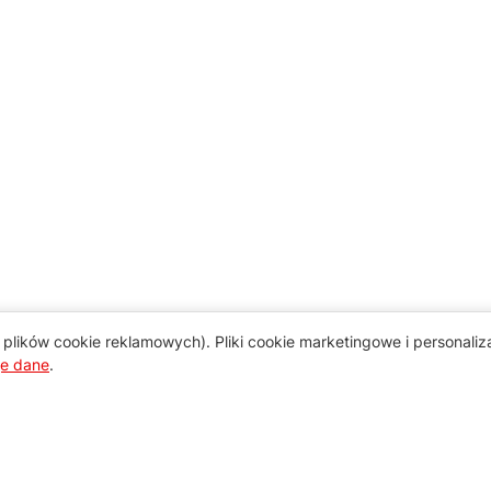
plików cookie reklamowych). Pliki cookie marketingowe i personali
je dane
.