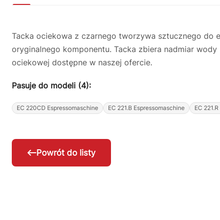
Tacka ociekowa z czarnego tworzywa sztucznego do ek
oryginalnego komponentu. Tacka zbiera nadmiar wody 
ociekowej dostępne w naszej ofercie.
Pasuje do modeli (4):
EC 220CD Espressomaschine
EC 221.B Espressomaschine
EC 221.R
Powrót do listy