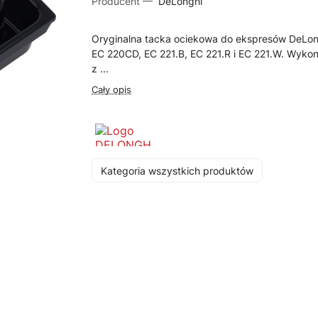
Producent —
DeLonghi
Oryginalna tacka ociekowa do ekspresów DeLon
EC 220CD, EC 221.B, EC 221.R i EC 221.W. Wyko
z ...
Cały opis
Kategoria wszystkich produktów