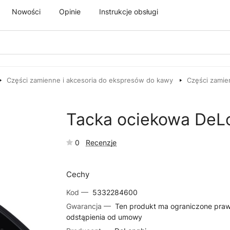
Nowości
Opinie
Instrukcje obsługi
Części zamienne i akcesoria do ekspresów do kawy
Części zamie
Tacka ociekowa DeL
0
Recenzje
Cechy
Kod —
5332284600
Gwarancja —
Ten produkt ma ograniczone pra
odstąpienia od umowy