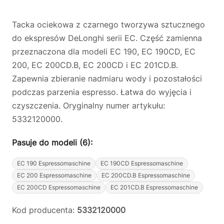
Tacka ociekowa z czarnego tworzywa sztucznego
do ekspresów DeLonghi serii EC. Część zamienna
przeznaczona dla modeli EC 190, EC 190CD, EC
200, EC 200CD.B, EC 200CD i EC 201CD.B.
Zapewnia zbieranie nadmiaru wody i pozostałości
podczas parzenia espresso. Łatwa do wyjęcia i
czyszczenia. Oryginalny numer artykułu:
5332120000.
Pasuje do modeli (6):
EC 190 Espressomaschine
EC 190CD Espressomaschine
EC 200 Espressomaschine
EC 200CD.B Espressomaschine
EC 200CD Espressomaschine
EC 201CD.B Espressomaschine
Kod producenta:
5332120000