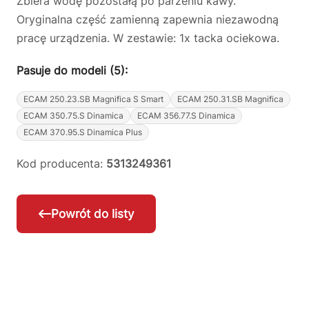
Zbiera wodę pozostałą po parzeniu kawy.
Oryginalna część zamienną zapewnia niezawodną
pracę urządzenia. W zestawie: 1x tacka ociekowa.
Pasuje do modeli (5):
ECAM 250.23.SB Magnifica S Smart
ECAM 250.31.SB Magnifica
ECAM 350.75.S Dinamica
ECAM 356.77.S Dinamica
ECAM 370.95.S Dinamica Plus
Kod producenta:
5313249361
Powrót do listy