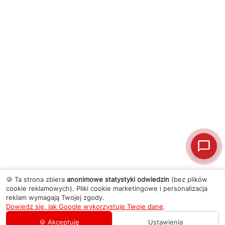
🍪 Ta strona zbiera
anonimowe statystyki odwiedzin
(bez plików
cookie reklamowych). Pliki cookie marketingowe i personalizacja
reklam wymagają Twojej zgody.
Dowiedz się, jak Google wykorzystuje Twoje dane
.
🍪 Akceptuję
Ustawienia