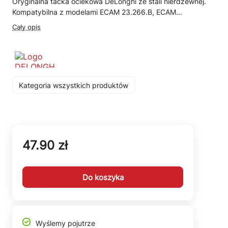
Oryginalna tacka ociekowa DeLonghi ze stali nierdzewnej.
Kompatybilna z modelami ECAM 23.266.B, ECAM...
Cały opis
Kategoria wszystkich produktów
47.90 zł
Do koszyka
Wyślemy pojutrze