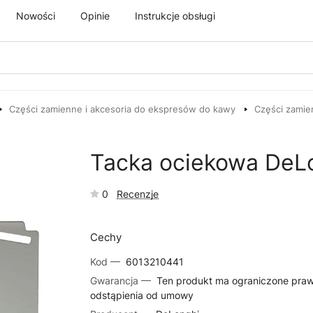
Nowości
Opinie
Instrukcje obsługi
Części zamienne i akcesoria do ekspresów do kawy
Części zamie
Tacka ociekowa DeL
0
Recenzje
Cechy
Kod —
6013210441
Gwarancja —
Ten produkt ma ograniczone pra
odstąpienia od umowy