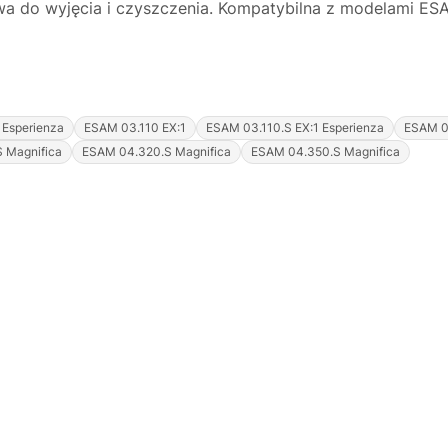
wa do wyjęcia i czyszczenia. Kompatybilna z modelami ESAM
 Esperienza
ESAM 03.110 EX:1
ESAM 03.110.S EX:1 Esperienza
ESAM 03
 Magnifica
ESAM 04.320.S Magnifica
ESAM 04.350.S Magnifica