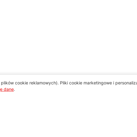
plików cookie reklamowych). Pliki cookie marketingowe i personali
je dane
.
Pomoc