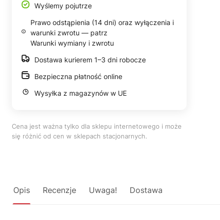
Wyślemy pojutrze
Prawo odstąpienia (14 dni) oraz wyłączenia i
warunki zwrotu — patrz
Warunki wymiany i zwrotu
Dostawa kurierem 1–3 dni robocze
Bezpieczna płatność online
Wysyłka z magazynów w UE
Cena jest ważna tylko dla sklepu internetowego i może
się różnić od cen w sklepach stacjonarnych.
Opis
Recenzje
Uwaga!
Dostawa