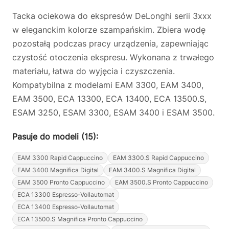
Tacka ociekowa do ekspresów DeLonghi serii 3xxx
w eleganckim kolorze szampańskim. Zbiera wodę
pozostałą podczas pracy urządzenia, zapewniając
czystość otoczenia ekspresu. Wykonana z trwałego
materiału, łatwa do wyjęcia i czyszczenia.
Kompatybilna z modelami EAM 3300, EAM 3400,
EAM 3500, ECA 13300, ECA 13400, ECA 13500.S,
ESAM 3250, ESAM 3300, ESAM 3400 i ESAM 3500.
Pasuje do modeli (15):
EAM 3300 Rapid Cappuccino
EAM 3300.S Rapid Cappuccino
EAM 3400 Magnifica Digital
EAM 3400.S Magnifica Digital
EAM 3500 Pronto Cappuccino
EAM 3500.S Pronto Cappuccino
ECA 13300 Espresso-Vollautomat
ECA 13400 Espresso-Vollautomat
ECA 13500.S Magnifica Pronto Cappuccino