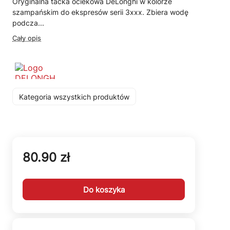
Oryginalna tacka ociekowa DeLonghi w kolorze
szampańskim do ekspresów serii 3xxx. Zbiera wodę
podcza...
Cały opis
Kategoria wszystkich produktów
80.90 zł
Do koszyka