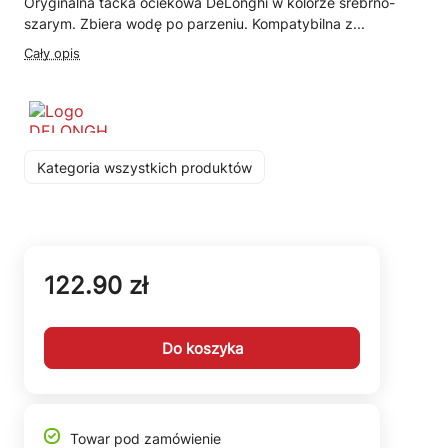
Oryginalna tacka ociekowa DeLonghi w kolorze srebrno-
szarym. Zbiera wodę po parzeniu. Kompatybilna z...
Cały opis
Kategoria wszystkich produktów
122.90 zł
Do koszyka
Towar pod zamówienie