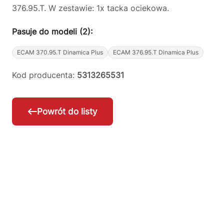
376.95.T. W zestawie: 1x tacka ociekowa.
Pasuje do modeli (2):
ECAM 370.95.T Dinamica Plus
ECAM 376.95.T Dinamica Plus
Kod producenta:
5313265531
Powrót do listy