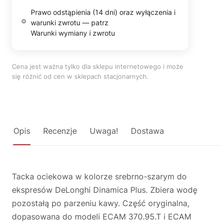
Prawo odstąpienia (14 dni) oraz wyłączenia i
warunki zwrotu — patrz
Warunki wymiany i zwrotu
Cena jest ważna tylko dla sklepu internetowego i może
się różnić od cen w sklepach stacjonarnych.
Opis
Recenzje
Uwaga!
Dostawa
Tacka ociekowa w kolorze srebrno-szarym do
ekspresów DeLonghi Dinamica Plus. Zbiera wodę
pozostałą po parzeniu kawy. Część oryginalna,
dopasowana do modeli ECAM 370.95.T i ECAM