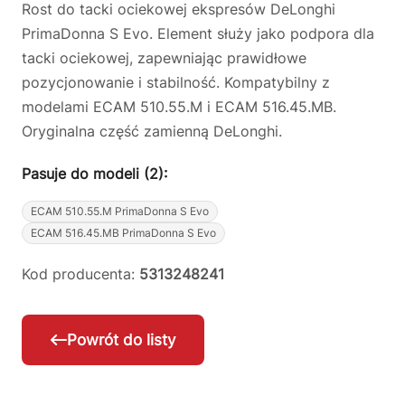
Rost do tacki ociekowej ekspresów DeLonghi
PrimaDonna S Evo. Element służy jako podpora dla
tacki ociekowej, zapewniając prawidłowe
pozycjonowanie i stabilność. Kompatybilny z
modelami ECAM 510.55.M i ECAM 516.45.MB.
Oryginalna część zamienną DeLonghi.
Pasuje do modeli (2):
ECAM 510.55.M PrimaDonna S Evo
ECAM 516.45.MB PrimaDonna S Evo
Kod producenta:
5313248241
Powrót do listy