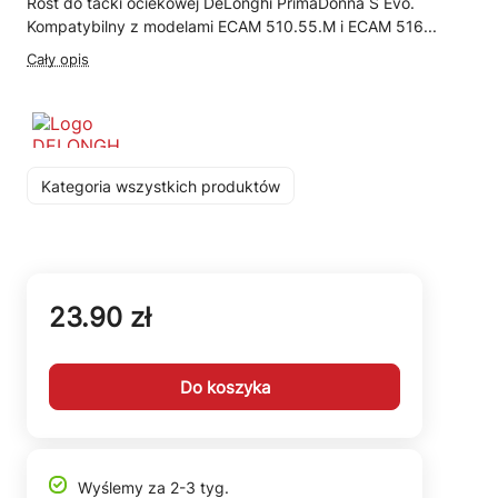
Rost do tacki ociekowej DeLonghi PrimaDonna S Evo.
Kompatybilny z modelami ECAM 510.55.M i ECAM 516...
Cały opis
Kategoria wszystkich produktów
23.90 zł
Do koszyka
Wyślemy za 2-3 tyg.