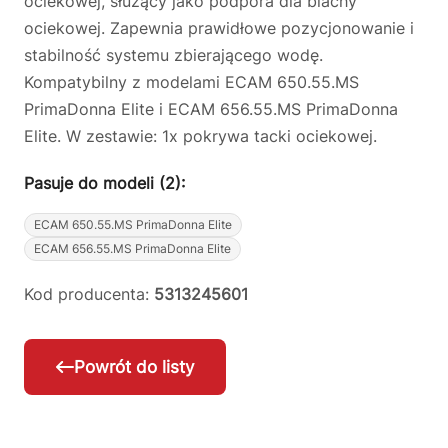
ociekowej, służący jako podpora dla blachy
ociekowej. Zapewnia prawidłowe pozycjonowanie i
stabilność systemu zbierającego wodę.
Kompatybilny z modelami ECAM 650.55.MS
PrimaDonna Elite i ECAM 656.55.MS PrimaDonna
Elite. W zestawie: 1x pokrywa tacki ociekowej.
Pasuje do modeli (2):
ECAM 650.55.MS PrimaDonna Elite
ECAM 656.55.MS PrimaDonna Elite
Kod producenta:
5313245601
Powrót do listy