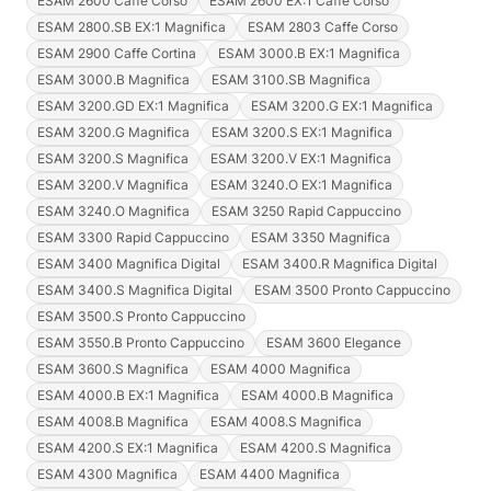
ESAM 2600 Caffe Corso
ESAM 2600 EX:1 Caffe Corso
ESAM 2800.SB EX:1 Magnifica
ESAM 2803 Caffe Corso
ESAM 2900 Caffe Cortina
ESAM 3000.B EX:1 Magnifica
ESAM 3000.B Magnifica
ESAM 3100.SB Magnifica
ESAM 3200.GD EX:1 Magnifica
ESAM 3200.G EX:1 Magnifica
ESAM 3200.G Magnifica
ESAM 3200.S EX:1 Magnifica
ESAM 3200.S Magnifica
ESAM 3200.V EX:1 Magnifica
ESAM 3200.V Magnifica
ESAM 3240.O EX:1 Magnifica
ESAM 3240.O Magnifica
ESAM 3250 Rapid Cappuccino
ESAM 3300 Rapid Cappuccino
ESAM 3350 Magnifica
ESAM 3400 Magnifica Digital
ESAM 3400.R Magnifica Digital
ESAM 3400.S Magnifica Digital
ESAM 3500 Pronto Cappuccino
ESAM 3500.S Pronto Cappuccino
ESAM 3550.B Pronto Cappuccino
ESAM 3600 Elegance
ESAM 3600.S Magnifica
ESAM 4000 Magnifica
ESAM 4000.B EX:1 Magnifica
ESAM 4000.B Magnifica
ESAM 4008.B Magnifica
ESAM 4008.S Magnifica
ESAM 4200.S EX:1 Magnifica
ESAM 4200.S Magnifica
ESAM 4300 Magnifica
ESAM 4400 Magnifica