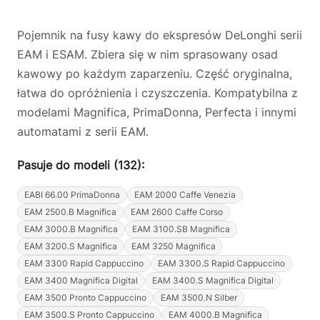
Pojemnik na fusy kawy do ekspresów DeLonghi serii
EAM i ESAM. Zbiera się w nim sprasowany osad
kawowy po każdym zaparzeniu. Część oryginalna,
łatwa do opróżnienia i czyszczenia. Kompatybilna z
modelami Magnifica, PrimaDonna, Perfecta i innymi
automatami z serii EAM.
Pasuje do modeli (132):
EABI 66.00 PrimaDonna
EAM 2000 Caffe Venezia
EAM 2500.B Magnifica
EAM 2600 Caffe Corso
EAM 3000.B Magnifica
EAM 3100.SB Magnifica
EAM 3200.S Magnifica
EAM 3250 Magnifica
EAM 3300 Rapid Cappuccino
EAM 3300.S Rapid Cappuccino
EAM 3400 Magnifica Digital
EAM 3400.S Magnifica Digital
EAM 3500 Pronto Cappuccino
EAM 3500.N Silber
EAM 3500.S Pronto Cappuccino
EAM 4000.B Magnifica