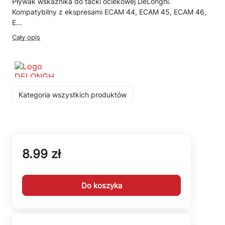
Pływak wskaźnika do tacki ociekowej DeLonghi.
Kompatybilny z ekspresami ECAM 44, ECAM 45, ECAM 46,
E...
Cały opis
Kategoria wszystkich produktów
8.99 zł
Do koszyka