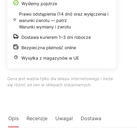
Wyślemy pojutrze
Prawo odstąpienia (14 dni) oraz wyłączenia i
warunki zwrotu — patrz
Warunki wymiany i zwrotu
Dostawa kurierem 1–3 dni robocze
Bezpieczna płatność online
Wysyłka z magazynów w UE
Cena jest ważna tylko dla sklepu internetowego i może
się różnić od cen w sklepach stacjonarnych.
Opis
Recenzje
Uwaga!
Dostawa