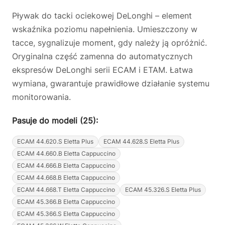
Pływak do tacki ociekowej DeLonghi – element
wskaźnika poziomu napełnienia. Umieszczony w
tacce, sygnalizuje moment, gdy należy ją opróżnić.
Oryginalna część zamenna do automatycznych
ekspresów DeLonghi serii ECAM i ETAM. Łatwa
wymiana, gwarantuje prawidłowe działanie systemu
monitorowania.
Pasuje do modeli (25):
ECAM 44.620.S Eletta Plus
ECAM 44.628.S Eletta Plus
ECAM 44.660.B Eletta Cappuccino
ECAM 44.666.B Eletta Cappuccino
ECAM 44.668.B Eletta Cappuccino
ECAM 44.668.T Eletta Cappuccino
ECAM 45.326.S Eletta Plus
ECAM 45.366.B Eletta Cappuccino
ECAM 45.366.S Eletta Cappuccino