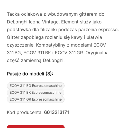
Tacka ociekowa z wbudowanym gitterem do
DeLonghi Icona Vintage. Element służy jako
podstawka dla filiżanki podczas parzenia espresso.
Gitter zapobiega rozlaniu się kawy i ułatwia
czyszczenie. Kompatybilny z modelami ECOV
311.BG, ECOV 311.BK i ECOV 311.GR. Oryginalna
część zamienną DeLonghi.
Pasuje do modeli (3):
ECOV 311.BG Espressomaschine
ECOV 311.BK Espressomaschine
ECOV 311.GR Espressomaschine
Kod producenta:
6013213171