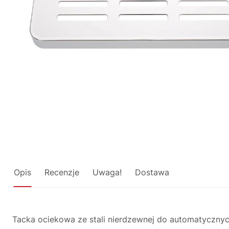
Opis
Recenzje
Uwaga!
Dostawa
Tacka ociekowa ze stali nierdzewnej do automatyczny