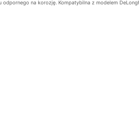
łu odpornego na korozję. Kompatybilna z modelem DeLong