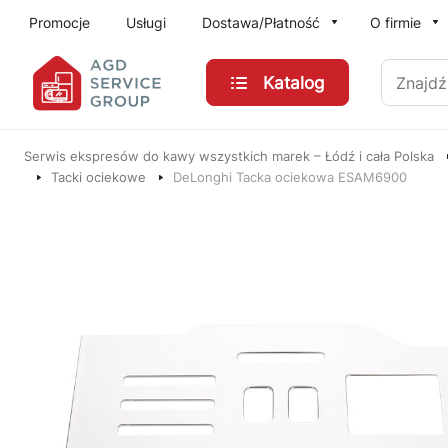
Przejdź do treści głównej
Promocje
Usługi
Dostawa/Płatność
O firmie
Znajdź
Katalog
Serwis ekspresów do kawy wszystkich marek – Łódź i cała Polska
Tacki ociekowe
DeLonghi Tacka ociekowa ESAM6900