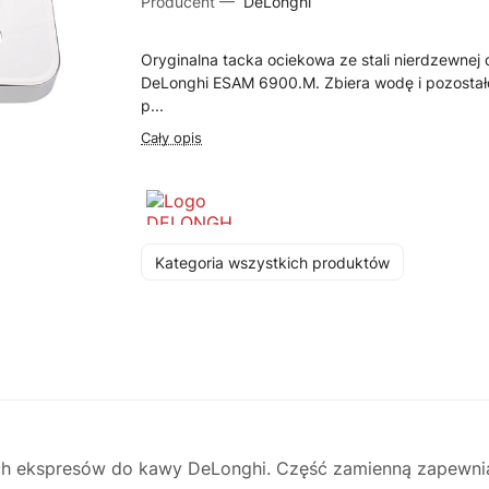
Producent —
DeLonghi
Oryginalna tacka ociekowa ze stali nierdzewnej 
DeLonghi ESAM 6900.M. Zbiera wodę i pozostał
p...
Cały opis
Kategoria wszystkich produktów
ch ekspresów do kawy DeLonghi. Część zamienną zapewnia