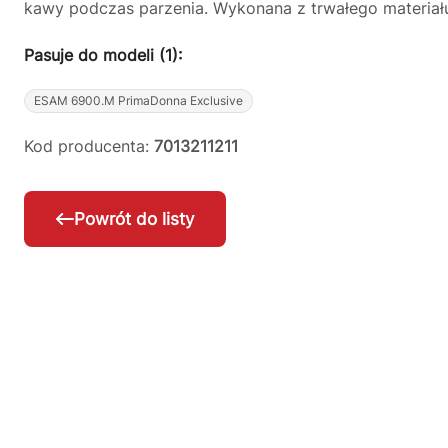
kawy podczas parzenia. Wykonana z trwałego materia
Pasuje do modeli (1):
ESAM 6900.M PrimaDonna Exclusive
Kod producenta:
7013211211
Powrót do listy