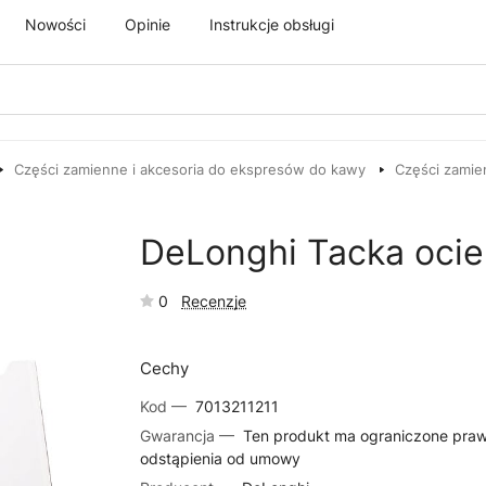
Nowości
Opinie
Instrukcje obsługi
Części zamienne i akcesoria do ekspresów do kawy
Części zamie
DeLonghi Tacka oc
0
Recenzje
Cechy
Kod —
7013211211
Gwarancja —
Ten produkt ma ograniczone pra
odstąpienia od umowy