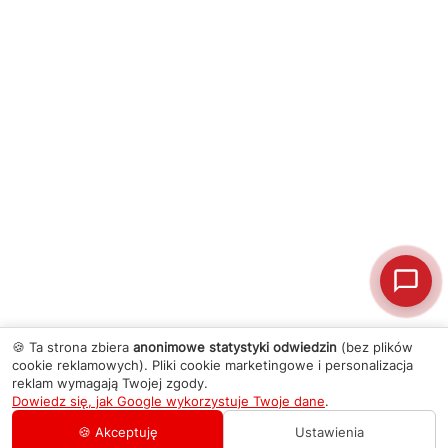
🍪 Ta strona zbiera
anonimowe statystyki odwiedzin
(bez plików
cookie reklamowych). Pliki cookie marketingowe i personalizacja
reklam wymagają Twojej zgody.
Dowiedz się, jak Google wykorzystuje Twoje dane
.
🍪 Akceptuję
Ustawienia