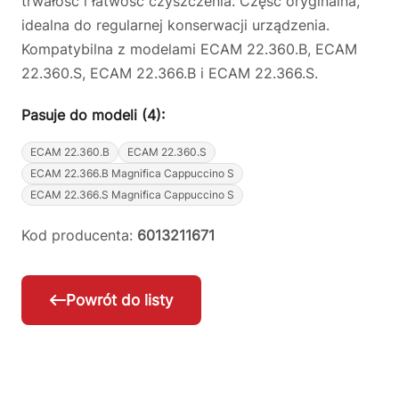
trwałość i łatwość czyszczenia. Część oryginalna,
idealna do regularnej konserwacji urządzenia.
Kompatybilna z modelami ECAM 22.360.B, ECAM
22.360.S, ECAM 22.366.B i ECAM 22.366.S.
Pasuje do modeli (4):
ECAM 22.360.B
ECAM 22.360.S
ECAM 22.366.B Magnifica Cappuccino S
ECAM 22.366.S Magnifica Cappuccino S
Kod producenta:
6013211671
Powrót do listy