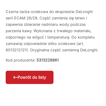
Czarna tacka ociekowa do ekspresów DeLonghi
serii ECAM 26/28. Część zamienia się łatwo i
zapewnia zbieranie nadmiaru wody podczas
parzenia kawy. Wykonana z trwałego materiału,
odpornego na wilgoć i temperaturę. Do kompletu
zamawiaj odpowiednie sitko ociekowe (art.
6013212121). Oryginalna część zamienną DeLonghi.
Kod producenta:
5313228861
Powrót do listy