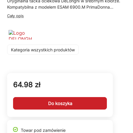
Oryginalna tacka ociekowa DeLonghi w srebrnym kolorze.
Kompatybilna z modelem ESAM 6900.M PrimaDonna...
Cały opis
Kategoria wszystkich produktów
64.98 zł
Do koszyka
Towar pod zamówienie