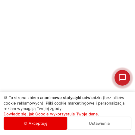
🍪 Ta strona zbiera
anonimowe statystyki odwiedzin
(bez plików
cookie reklamowych). Pliki cookie marketingowe i personalizacja
reklam wymagają Twojej zgody.
Dowiedz się, jak Google wykorzystuje Twoje dane
.
🍪 Akceptuję
Ustawienia