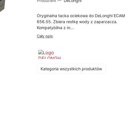
Producent —
DeLonghi
Oryginalna tacka ociekowa do DeLonghi ECAM
656.55. Zbiera restkę wody z zaparzacza.
Kompatybilna z m...
Cały opis
Kategoria wszystkich produktów