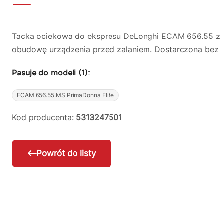
Tacka ociekowa do ekspresu DeLonghi ECAM 656.55 zbi
obudowę urządzenia przed zalaniem. Dostarczona bez kr
Pasuje do modeli (1):
ECAM 656.55.MS PrimaDonna Elite
Kod producenta:
5313247501
Powrót do listy