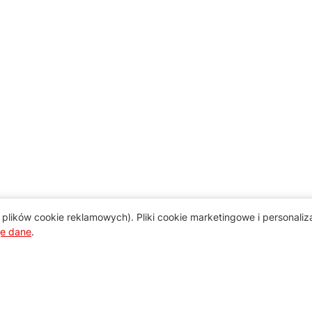
plików cookie reklamowych). Pliki cookie marketingowe i personali
je dane
.