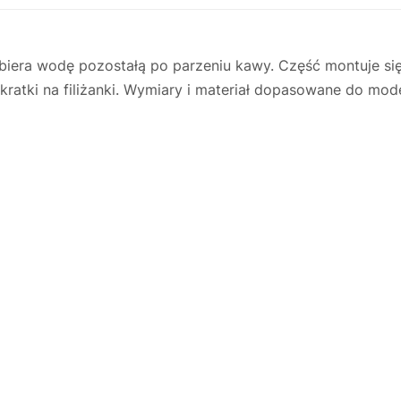
era wodę pozostałą po parzeniu kawy. Część montuje się
atki na filiżanki. Wymiary i materiał dopasowane do mode