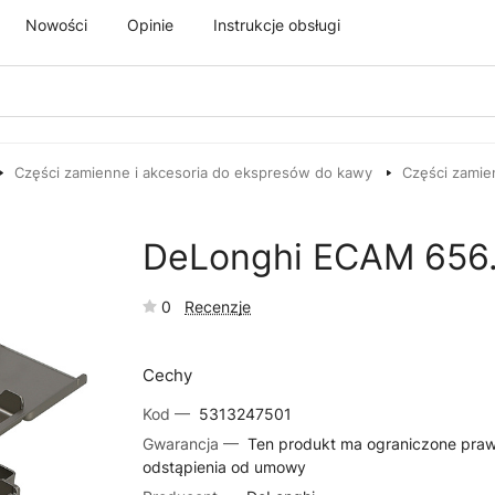
Nowości
Opinie
Instrukcje obsługi
Części zamienne i akcesoria do ekspresów do kawy
Części zamie
DeLonghi ECAM 656.
0
Recenzje
Cechy
Kod —
5313247501
Gwarancja —
Ten produkt ma ograniczone pra
odstąpienia od umowy