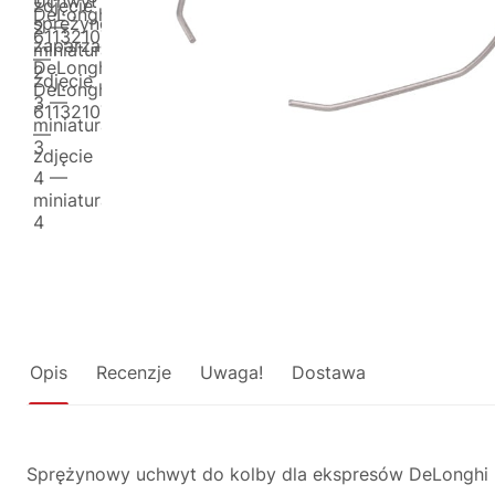
Opis
Recenzje
Uwaga!
Dostawa
Sprężynowy uchwyt do kolby dla ekspresów DeLonghi EC