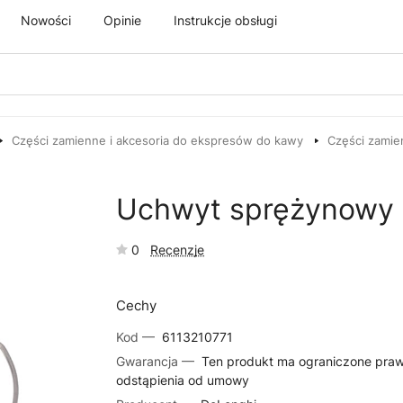
Nowości
Opinie
Instrukcje obsługi
Części zamienne i akcesoria do ekspresów do kawy
Części zamie
Uchwyt sprężynowy 
0
Recenzje
Cechy
Kod —
6113210771
Gwarancja —
Ten produkt ma ograniczone pra
odstąpienia od umowy