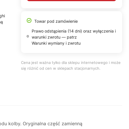
ghi
Towar pod zamówienie
ną
Prawo odstąpienia (14 dni) oraz wyłączenia i
warunki zwrotu — patrz
Warunki wymiany i zwrotu
Cena jest ważna tylko dla sklepu internetowego i może
się różnić od cen w sklepach stacjonarnych.
odu kolby. Oryginalna część zamienną