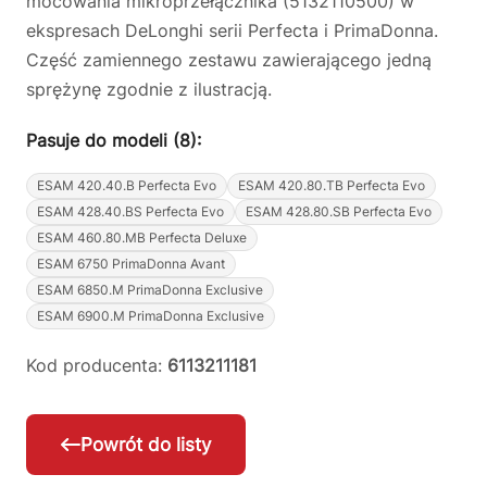
mocowania mikroprzełącznika (5132110500) w
ekspresach DeLonghi serii Perfecta i PrimaDonna.
Część zamiennego zestawu zawierającego jedną
sprężynę zgodnie z ilustracją.
Pasuje do modeli (8):
ESAM 420.40.B Perfecta Evo
ESAM 420.80.TB Perfecta Evo
ESAM 428.40.BS Perfecta Evo
ESAM 428.80.SB Perfecta Evo
ESAM 460.80.MB Perfecta Deluxe
ESAM 6750 PrimaDonna Avant
ESAM 6850.M PrimaDonna Exclusive
ESAM 6900.M PrimaDonna Exclusive
Kod producenta:
6113211181
Powrót do listy