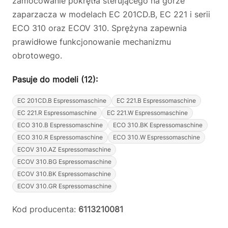
zamocowanie pokrętła sterującego na górze
zaparzacza w modelach EC 201CD.B, EC 221 i serii
ECO 310 oraz ECOV 310. Sprężyna zapewnia
prawidłowe funkcjonowanie mechanizmu
obrotowego.
Pasuje do modeli (12):
EC 201CD.B Espressomaschine
EC 221.B Espressomaschine
EC 221.R Espressomaschine
EC 221.W Espressomaschine
ECO 310.B Espressomaschine
ECO 310.BK Espressomaschine
ECO 310.R Espressomaschine
ECO 310.W Espressomaschine
ECOV 310.AZ Espressomaschine
ECOV 310.BG Espressomaschine
ECOV 310.BK Espressomaschine
ECOV 310.GR Espressomaschine
Kod producenta:
6113210081