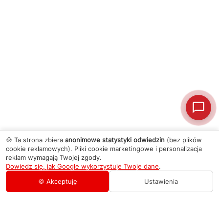
🍪 Ta strona zbiera
anonimowe statystyki odwiedzin
(bez plików
cookie reklamowych). Pliki cookie marketingowe i personalizacja
reklam wymagają Twojej zgody.
Dowiedz się, jak Google wykorzystuje Twoje dane
.
🍪 Akceptuję
Ustawienia