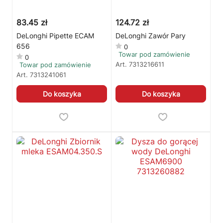
83.45 zł
124.72 zł
DeLonghi Pipette ECAM
DeLonghi Zawór Pary
656
0
Towar pod zamówienie
0
Art.
7313216611
Towar pod zamówienie
Art.
7313241061
Do koszyka
Do koszyka