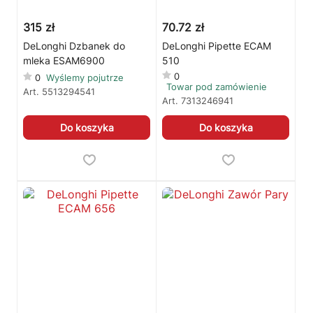
315 zł
70.72 zł
DeLonghi Dzbanek do
DeLonghi Pipette ECAM
mleka ESAM6900
510
0
0
Wyślemy pojutrze
Towar pod zamówienie
Art.
5513294541
Art.
7313246941
Do koszyka
Do koszyka