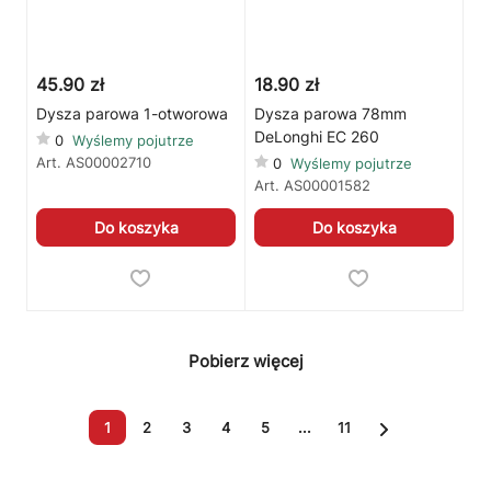
45.90 zł
18.90 zł
Dysza parowa 1-otworowa
Dysza parowa 78mm
DeLonghi EC 260
0
Wyślemy pojutrze
Art.
AS00002710
0
Wyślemy pojutrze
Art.
AS00001582
Do koszyka
Do koszyka
Pobierz więcej
1
2
3
4
5
...
11