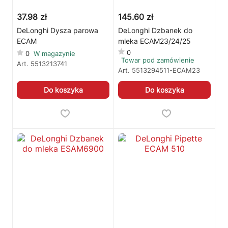
37.98 zł
145.60 zł
DeLonghi Dysza parowa
DeLonghi Dzbanek do
ECAM
mleka ECAM23/24/25
0
0
W magazynie
Towar pod zamówienie
Art.
5513213741
Art.
5513294511-ECAM23
Do koszyka
Do koszyka