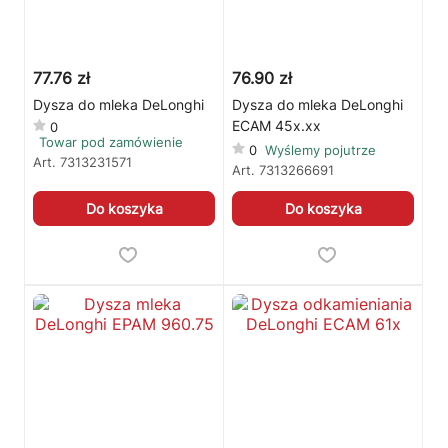
77.76 zł
76.90 zł
Dysza do mleka DeLonghi
Dysza do mleka DeLonghi
ECAM 45x.xx
0
Towar pod zamówienie
0
Wyślemy pojutrze
Art.
7313231571
Art.
7313266691
Do koszyka
Do koszyka