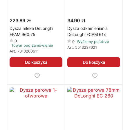
223.89 zł
34.90 zł
Dysza mleka DeLonghi
Dysza odkamieniania
EPAM 960.75
DeLonghi ECAM 61x
0
0
Wyślemy pojutrze
Towar pod zamówienie
Art.
5513237621
Art.
7313260611
Do koszyka
Do koszyka