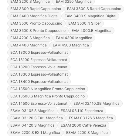
EAM 3200.S Magnifica
EAM 3250 Magnifica
EAM 3300 Rapid Cappuccino
EAM 3300.S Rapid Cappuccino
EAM 3400 Magnifica Digital
EAM 3400.S Magnifica Digital
EAM 3500 Pronto Cappuccino
EAM 3500.N Silber
EAM 3500.S Pronto Cappuccino
EAM 4000.B Magnifica
EAM 4200.S Magnifica
EAM 4300 Magnifica
EAM 4400 Magnifica
EAM 4500 Magnifica
ECA 13000 Espresso-Vollautomat
ECA 13100 Espresso-Vollautomat
ECA 13200 Espresso-Vollautomat
ECA 13300 Espresso-Vollautomat
ECA 13400 Espresso-Vollautomat
ECA 13500.N Magnifica Pronto Cappuccino
ECA 13500.S Magnifica Pronto Cappuccino
ECA 14500 Espresso-Vollautomat
ESAM 02.110.SB Magnifica
ESAM 03.105.S Magnifica
ESAM 03.110 Esperienza
ESAM 03.120.S EX:1 Magnifica
ESAM 03.126.S Magnifica
ESAM 04.120.S Magnifica
ESAM 2000 Caffe Venezia
ESAM 2200.S EX:1 Magnifica
ESAM 2200.S Magnifica