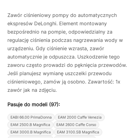
Zawór ciśnieniowy pompy do automatycznych
ekspresów DeLonghi. Element montowany
bezpośrednio na pompie, odpowiedzialny za
regulację ciśnienia podczas nagrzewania wody w
urządzeniu. Gdy ciśnienie wzrasta, zawór
automatycznie je odpuszcza. Uszkodzenie tego
zaworu często prowadzi do pęknięcia przewodów.
Jeśli planujesz wymianę uszczelki przewodu
ciśnieniowego, zamów ją osobno. Zawartość: 1x
zawór jak na zdjęciu.
Pasuje do modeli (97):
EABI 66.00 PrimaDonna
EAM 2000 Caffe Venezia
EAM 2500.B Magnifica
EAM 2600 Caffe Corso
EAM 3000.B Magnifica
EAM 3100.SB Magnifica