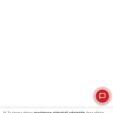
🍪 Ta strona zbiera
anonimowe statystyki odwiedzin
(bez plików