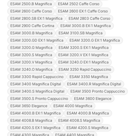
ESAM 2500.B Magnifica
ESAM 2502 Caffe Corso
ESAM 2600 Caffe Corso
ESAM 2600 EX:1 Caffe Corso
ESAM 2800.SB EX:1 Magnifica
ESAM 2803 Caffe Corso
ESAM 2900 Caffe Cortina
ESAM 3000.B EX:1 Magnifica
ESAM 3000.B Magnifica
ESAM 3100.SB Magnifica
ESAM 3200.GD EX:1 Magnifica
ESAM 3200.G EX:1 Magnifica
ESAM 3200.G Magnifica
ESAM 3200.S EX:1 Magnifica
ESAM 3200.S Magnifica
ESAM 3200.V EX:1 Magnifica
ESAM 3200.V Magnifica
ESAM 3240.O EX:1 Magnifica
ESAM 3240.O Magnifica
ESAM 3250 Rapid Cappuccino
ESAM 3300 Rapid Cappuccino
ESAM 3350 Magnifica
ESAM 3400 Magnifica Digital
ESAM 3400.R Magnifica Digital
ESAM 3400.S Magnifica Digital
ESAM 3500 Pronto Cappuccino
ESAM 3500.S Pronto Cappuccino
ESAM 3600 Elegance
ESAM 3650 Elegance
ESAM 4000 Magnifica
ESAM 4000.B EX:1 Magnifica
ESAM 4000.B Magnifica
ESAM 4008.B Magnifica
ESAM 4008.S Magnifica
ESAM 4200.S EX:1 Magnifica
ESAM 4200.S Magnifica
ESAM 4300 Magnifica
ESAM 4400 Magnifica