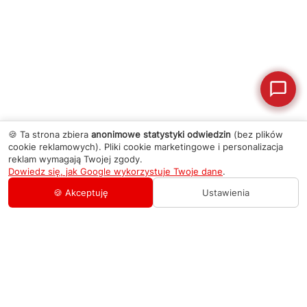
🍪 Ta strona zbiera
anonimowe statystyki odwiedzin
(bez plików
cookie reklamowych). Pliki cookie marketingowe i personalizacja
reklam wymagają Twojej zgody.
Dowiedz się, jak Google wykorzystuje Twoje dane
.
🍪 Akceptuję
Ustawienia
AGD Group
O firmie
Pomoc