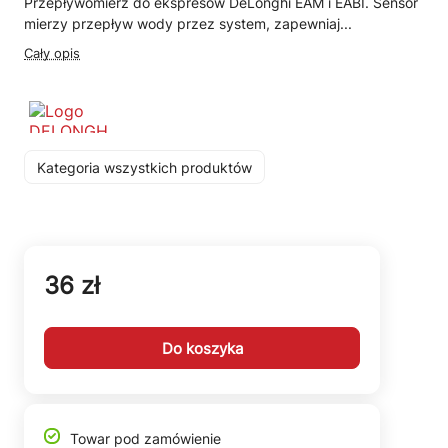
Przepływomierz do ekspresów DeLonghi EAM i EABI. Sensor
mierzy przepływ wody przez system, zapewniaj...
Cały opis
Kategoria wszystkich produktów
36 zł
Do koszyka
Towar pod zamówienie