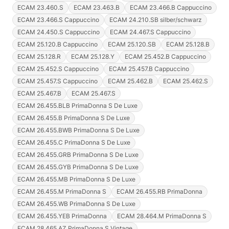
ECAM 23.460.S
ECAM 23.463.B
ECAM 23.466.B Cappuccino
ECAM 23.466.S Cappuccino
ECAM 24.210.SB silber/schwarz
ECAM 24.450.S Cappuccino
ECAM 24.467.S Cappuccino
ECAM 25.120.B Cappuccino
ECAM 25.120.SB
ECAM 25.128.B
ECAM 25.128.R
ECAM 25.128.Y
ECAM 25.452.B Cappuccino
ECAM 25.452.S Cappuccino
ECAM 25.457.B Cappuccino
ECAM 25.457.S Cappuccino
ECAM 25.462.B
ECAM 25.462.S
ECAM 25.467.B
ECAM 25.467.S
ECAM 26.455.BLB PrimaDonna S De Luxe
ECAM 26.455.B PrimaDonna S De Luxe
ECAM 26.455.BWB PrimaDonna S De Luxe
ECAM 26.455.C PrimaDonna S De Luxe
ECAM 26.455.GRB PrimaDonna S De Luxe
ECAM 26.455.GYB PrimaDonna S De Luxe
ECAM 26.455.MB PrimaDonna S De Luxe
ECAM 26.455.M PrimaDonna S
ECAM 26.455.RB PrimaDonna
ECAM 26.455.WB PrimaDonna S De Luxe
ECAM 26.455.YEB PrimaDonna
ECAM 28.464.M PrimaDonna S
ECAM 28.465.AZ PrimaDonna S Vintage