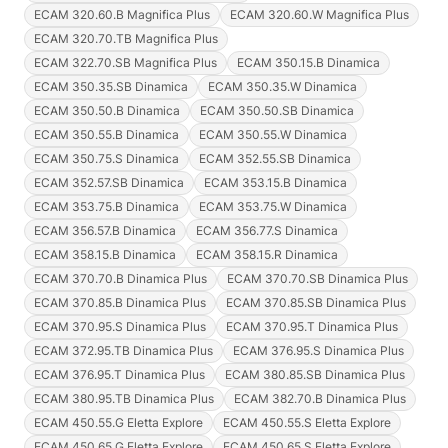
ECAM 320.60.B Magnifica Plus
ECAM 320.60.W Magnifica Plus
ECAM 320.70.TB Magnifica Plus
ECAM 322.70.SB Magnifica Plus
ECAM 350.15.B Dinamica
ECAM 350.35.SB Dinamica
ECAM 350.35.W Dinamica
ECAM 350.50.B Dinamica
ECAM 350.50.SB Dinamica
ECAM 350.55.B Dinamica
ECAM 350.55.W Dinamica
ECAM 350.75.S Dinamica
ECAM 352.55.SB Dinamica
ECAM 352.57.SB Dinamica
ECAM 353.15.B Dinamica
ECAM 353.75.B Dinamica
ECAM 353.75.W Dinamica
ECAM 356.57.B Dinamica
ECAM 356.77.S Dinamica
ECAM 358.15.B Dinamica
ECAM 358.15.R Dinamica
ECAM 370.70.B Dinamica Plus
ECAM 370.70.SB Dinamica Plus
ECAM 370.85.B Dinamica Plus
ECAM 370.85.SB Dinamica Plus
ECAM 370.95.S Dinamica Plus
ECAM 370.95.T Dinamica Plus
ECAM 372.95.TB Dinamica Plus
ECAM 376.95.S Dinamica Plus
ECAM 376.95.T Dinamica Plus
ECAM 380.85.SB Dinamica Plus
ECAM 380.95.TB Dinamica Plus
ECAM 382.70.B Dinamica Plus
ECAM 450.55.G Eletta Explore
ECAM 450.55.S Eletta Explore
ECAM 450.65.G Eletta Explore
ECAM 450.65.S Eletta Explore