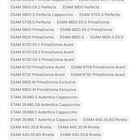
ESAM 5600 EX:2 Perfecta
ESAM 5600 Perfecta
ESAM 5600.S Perfecta Cappuccino
ESAM 5700.S Perfecta
ESAM 5708.S Perfecta
ESAM 6600 EX:3 PrimaDonna
ESAM 6600 PrimaDonna
ESAM 6620 EX:3 PrimaDonna
ESAM 6620 PrimaDonna
ESAM 6650.S
ESAM 6650.S EX:3
ESAM 6700 EX:1 PrimaDonna Avant
ESAM 6700 EX:2 PrimaDonna Avant
ESAM 6700 EX:3 PrimaDonna Avant
ESAM 6700 PrimaDonna Avant
ESAM 6708 PrimaDonna Avant
ESAM 6720 PrimaDonna Avant
ESAM 6750 PrimaDonna Avant
ESAM 6850.M PrimaDonna Exclusive
ESAM 6900.M PrimaDonna Exclusive
ETAM 29.660.S Autentica Cappuccino
ETAM 29.660.SB Autentica Cappuccino
ETAM 29.666.S Autentica Cappuccino
ETAM 29.666.T Autentica Cappuccino
EXAM 440.35.BG Rivelia
EXAM 440.35.B Rivelia
EXAM 440.35.W Rivelia
EXAM 440.55.BG Rivelia
EXAM 440.55.B Rivelia