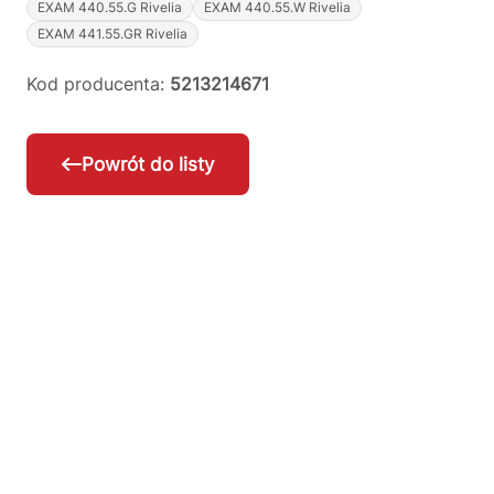
EXAM 440.55.G Rivelia
EXAM 440.55.W Rivelia
EXAM 441.55.GR Rivelia
Kod producenta:
5213214671
Powrót do listy