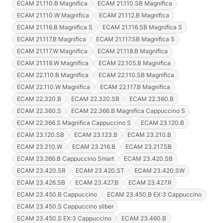
ECAM 21.110.B Magnifica
ECAM 21.110.SB Magnifica
ECAM 21.110.W Magnifica
ECAM 21.112.B Magnifica
ECAM 21.116.B Magnifica S
ECAM 21.116.SB Magnifica S
ECAM 21.117.B Magnifica
ECAM 21.117.SB Magnifica S
ECAM 21.117.W Magnifica
ECAM 21.118.B Magnifica
ECAM 21.118.W Magnifica
ECAM 22.105.B Magnifica
ECAM 22.110.B Magnifica
ECAM 22.110.SB Magnifica
ECAM 22.110.W Magnifica
ECAM 22.117.B Magnifica
ECAM 22.320.B
ECAM 22.320.SB
ECAM 22.360.B
ECAM 22.360.S
ECAM 22.366.B Magnifica Cappuccino S
ECAM 22.366.S Magnifica Cappuccino S
ECAM 23.120.B
ECAM 23.120.SB
ECAM 23.123.B
ECAM 23.210.B
ECAM 23.210.W
ECAM 23.216.B
ECAM 23.217.SB
ECAM 23.266.B Cappuccino Smart
ECAM 23.420.SB
ECAM 23.420.SR
ECAM 23.420.ST
ECAM 23.420.SW
ECAM 23.426.SB
ECAM 23.427.B
ECAM 23.427.R
ECAM 23.450.B Cappuccino
ECAM 23.450.B EX:3 Cappuccino
ECAM 23.450.S Cappuccino silber
ECAM 23.450.S EX:3 Cappuccino
ECAM 23.460.B