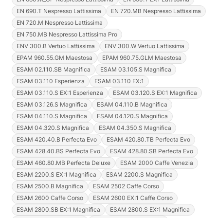
EN 690.T Nespresso Lattissima
EN 720.MB Nespresso Lattissima
EN 720.M Nespresso Lattissima
EN 750.MB Nespresso Lattissima Pro
ENV 300.B Vertuo Lattissima
ENV 300.W Vertuo Lattissima
EPAM 960.55.GM Maestosa
EPAM 960.75.GLM Maestosa
ESAM 02.110.SB Magnifica
ESAM 03.105.S Magnifica
ESAM 03.110 Esperienza
ESAM 03.110 EX:1
ESAM 03.110.S EX:1 Esperienza
ESAM 03.120.S EX:1 Magnifica
ESAM 03.126.S Magnifica
ESAM 04.110.B Magnifica
ESAM 04.110.S Magnifica
ESAM 04.120.S Magnifica
ESAM 04.320.S Magnifica
ESAM 04.350.S Magnifica
ESAM 420.40.B Perfecta Evo
ESAM 420.80.TB Perfecta Evo
ESAM 428.40.BS Perfecta Evo
ESAM 428.80.SB Perfecta Evo
ESAM 460.80.MB Perfecta Deluxe
ESAM 2000 Caffe Venezia
ESAM 2200.S EX:1 Magnifica
ESAM 2200.S Magnifica
ESAM 2500.B Magnifica
ESAM 2502 Caffe Corso
ESAM 2600 Caffe Corso
ESAM 2600 EX:1 Caffe Corso
ESAM 2800.SB EX:1 Magnifica
ESAM 2800.S EX:1 Magnifica