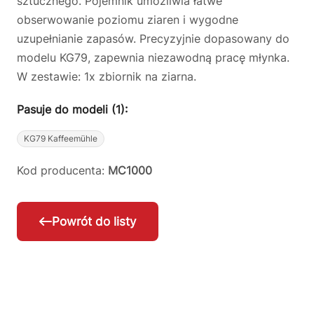
sztucznego. Pojemnik umożliwia łatwe
obserwowanie poziomu ziaren i wygodne
uzupełnianie zapasów. Precyzyjnie dopasowany do
modelu KG79, zapewnia niezawodną pracę młynka.
W zestawie: 1x zbiornik na ziarna.
Pasuje do modeli (1):
KG79 Kaffeemühle
Kod producenta:
MC1000
Powrót do listy