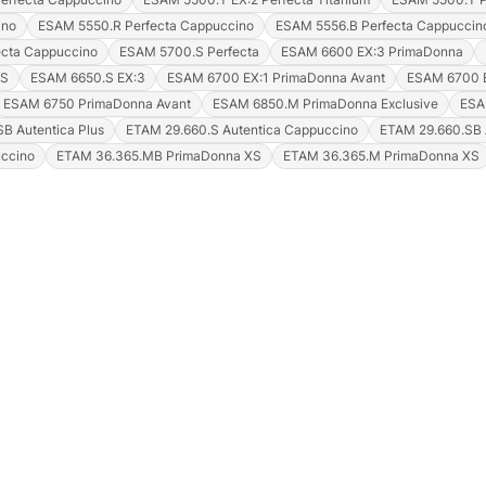
ino
ESAM 5550.R Perfecta Cappuccino
ESAM 5556.B Perfecta Cappuccin
cta Cappuccino
ESAM 5700.S Perfecta
ESAM 6600 EX:3 PrimaDonna
.S
ESAM 6650.S EX:3
ESAM 6700 EX:1 PrimaDonna Avant
ESAM 6700 E
ESAM 6750 PrimaDonna Avant
ESAM 6850.M PrimaDonna Exclusive
ESA
B Autentica Plus
ETAM 29.660.S Autentica Cappuccino
ETAM 29.660.SB 
uccino
ETAM 36.365.MB PrimaDonna XS
ETAM 36.365.M PrimaDonna XS