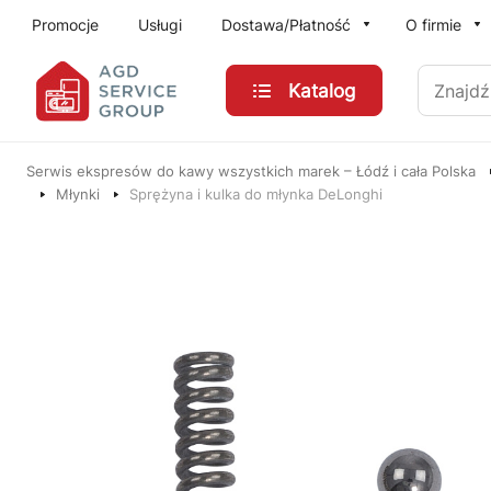
Przejdź do treści głównej
Promocje
Usługi
Dostawa/Płatność
O firmie
Znajdź
Katalog
Serwis ekspresów do kawy wszystkich marek – Łódź i cała Polska
Młynki
Sprężyna i kulka do młynka DeLonghi