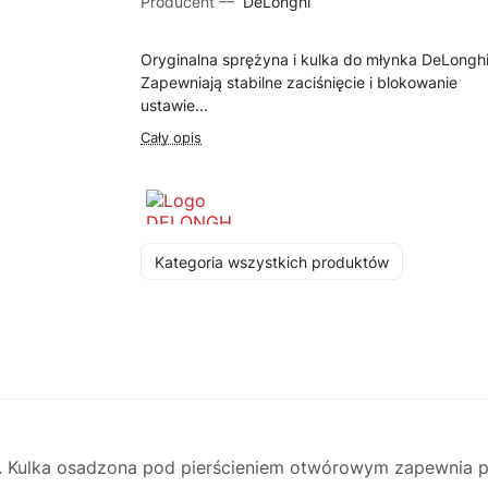
Producent —
DeLonghi
Oryginalna sprężyna i kulka do młynka DeLonghi
Zapewniają stabilne zaciśnięcie i blokowanie
ustawie...
Cały opis
Kategoria wszystkich produktów
. Kulka osadzona pod pierścieniem otwórowym zapewnia pr