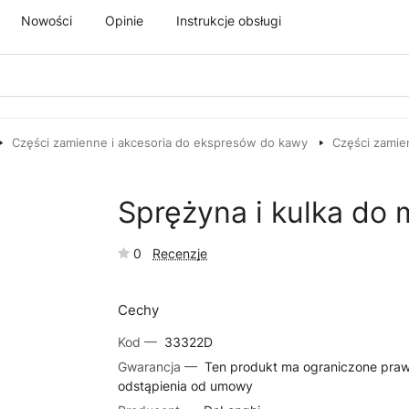
Nowości
Opinie
Instrukcje obsługi
Części zamienne i akcesoria do ekspresów do kawy
Części zamie
Sprężyna i kulka do
0
Recenzje
Cechy
Kod —
33322D
Gwarancja —
Ten produkt ma ograniczone pra
odstąpienia od umowy