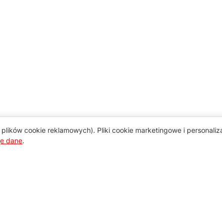
plików cookie reklamowych). Pliki cookie marketingowe i personali
je dane
.
Pomoc
Zamówienie i płatność