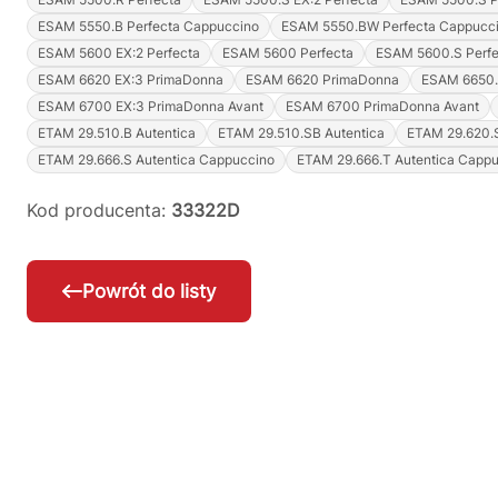
ESAM 5550.B Perfecta Cappuccino
ESAM 5550.BW Perfecta Cappucc
ESAM 5600 EX:2 Perfecta
ESAM 5600 Perfecta
ESAM 5600.S Perfe
ESAM 6620 EX:3 PrimaDonna
ESAM 6620 PrimaDonna
ESAM 6650
ESAM 6700 EX:3 PrimaDonna Avant
ESAM 6700 PrimaDonna Avant
ETAM 29.510.B Autentica
ETAM 29.510.SB Autentica
ETAM 29.620.S
ETAM 29.666.S Autentica Cappuccino
ETAM 29.666.T Autentica Capp
Kod producenta:
33322D
Powrót do listy